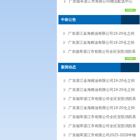
流园区垃圾转运服务项目招标公告
广东烟草湛江市有限公司物流配送中心
2024年全区物流从业人员培训项目招标
公告
中标公告
广东湛江金海粮油有限公司19-20仓之间
道路维修工程中标结果公告
广东湛江金海粮油有限公司19-20仓之间
道路维修工程中标候选人公示
广东烟草湛江市有限公司全区安防消防系
统安装、维修服务供应商建库中标结果公
新闻动态
告
广东湛江金海粮油有限公司19-20仓之间
道路维修工程中标结果公告
广东湛江金海粮油有限公司19-20仓之间
道路维修工程中标候选人公示
广东烟草湛江市有限公司全区安防消防系
统安装、维修服务供应商建库中标结果公
广东湛江金海粮油有限公司19-20仓之间
告
道路维修工程招标公告
广东烟草湛江市有限公司全区安防消防系
统安装、维修服务供应商建库中标候选人
广东烟草湛江市有限公司全区安防消防系
公示
统安装、维修服务供应商建库招标公告
广东烟草湛江市有限公司2025-2028年物