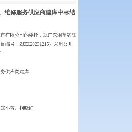
、维修服务供应商建库
中标结
江市有限公司
的委托，就
广东烟草湛江
项目编号：
ZJZZ20231215
）采用公开
下：
服务供应商建库
、郑小芳、柯晓红