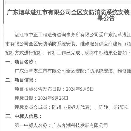
广东烟草湛江市有限公司全区安防消防系统安装
果公
告
湛江市中正工程造价咨询事务所有限公司受
广东烟草湛
市有限公司全区安防消防系统安装、维修服务供应商建库
（
招标方式进行招标。评标工作已完成，现将中标结果公
告
如
一、项目名称：
广东烟草湛江市有限公司全区安防消防系统安装、维修
二、项目信息：
项目招标公告发布日期：
2024年
9
月
5日
评标日期：
2024年
9
月
2
6
日
评标委员会成员：
陈超（招标人代表）、陈静、吴祖琛
三、中标人信息：
第一
中标人名称：
广东奔潮科技发展有限公司