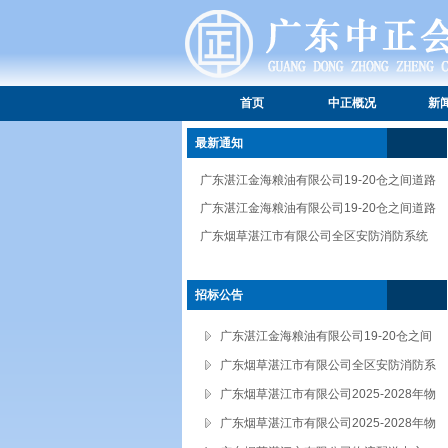
首页
中正概况
新
最新通知
广东湛江金海粮油有限公司19-20仓之间道路
维修工程中标结果公告
广东湛江金海粮油有限公司19-20仓之间道路
维修工程中标候选人公示
广东烟草湛江市有限公司全区安防消防系统
安装、维修服务供应商建库中标结果公告
招标公告
广东湛江金海粮油有限公司19-20仓之间
道路维修工程招标公告
广东烟草湛江市有限公司全区安防消防系
统安装、维修服务供应商建库招标公告
广东烟草湛江市有限公司2025-2028年物
流园区垃圾转运服务项目（第二次）招标
广东烟草湛江市有限公司2025-2028年物
公告