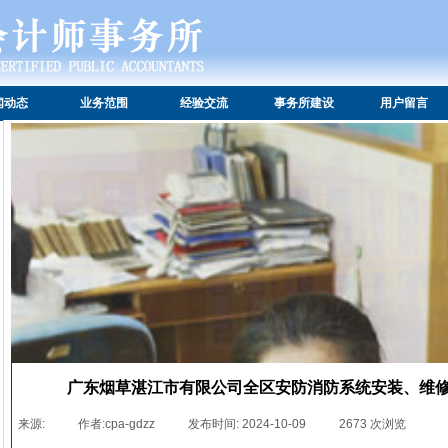
闻动态
业务范围
经验交流
事务所建设
用户留言
广东烟草湛江市有限公司全区安防消防系统安装、维
来源:
|
作者:
cpa-gdzz
|
发布时间:
2024-10-09
|
2673
次浏览
|